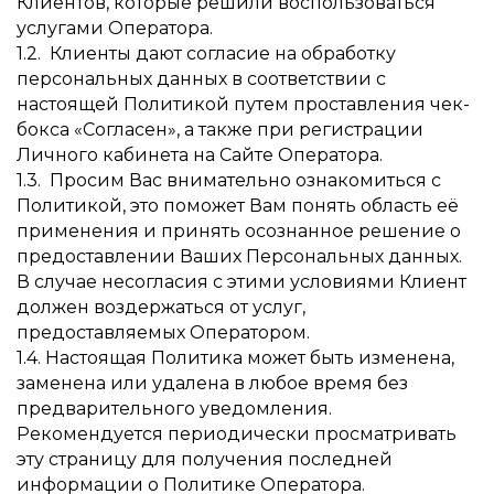
Клиентов, которые решили воспользоваться
услугами Оператора.
1.2. Клиенты дают согласие на обработку
персональных данных в соответствии с
настоящей Политикой путем проставления чек-
бокса «Согласен», а также при регистрации
Личного кабинета на Сайте Оператора.
1.3. Просим Вас внимательно ознакомиться с
Политикой, это поможет Вам понять область её
применения и принять осознанное решение о
предоставлении Ваших Персональных данных.
В случае несогласия с этими условиями Клиент
должен воздержаться от услуг,
предоставляемых Оператором.
1.4. Настоящая Политика может быть изменена,
заменена или удалена в любое время без
предварительного уведомления.
Рекомендуется периодически просматривать
эту страницу для получения последней
информации о Политике Оператора.