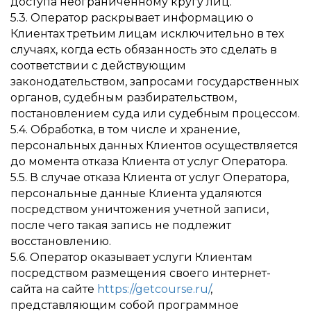
доступа неограниченному кругу лиц.
5.3. Оператор раскрывает информацию о
Клиентах третьим лицам исключительно в тех
случаях, когда есть обязанность это сделать в
соответствии с действующим
законодательством, запросами государственных
органов, судебным разбирательством,
постановлением суда или судебным процессом.
5.4. Обработка, в том числе и хранение,
персональных данных Клиентов осуществляется
до момента отказа Клиента от услуг Оператора.
5.5. В случае отказа Клиента от услуг Оператора,
персональные данные Клиента удаляются
посредством уничтожения учетной записи,
после чего такая запись не подлежит
восстановлению.
5.6. Оператор оказывает услуги Клиентам
посредством размещения своего интернет-
сайта на сайте
https://getcourse.ru/
,
представляющим собой программное