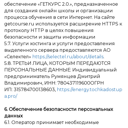
обеспечение «ГЕТКУРС 2.0.», предназначенное
для создания онлайн школы и организации
процесса обучения в сети Интернет. На сайте
getcourse.ru используется расширение HTTPS к
протоколу HTTP в целях повышения
безопасности и защиты информации
5.7. Услуги хостинга и услуги предоставления
выделенного сервера предоставляются АО
«Селектел»
https://selectel.ru/about/details
.
5.8. ТРЕТЬИ ЛИЦА, КОТОРЫМ ПЕРЕДАЮТСЯ
ПЕРСОНАЛЬНЫЕ ДАННЫЕ: Индивидуальный
предприниматель Румянцев Дмитрий
Владимирович, ИНН: 780437119600ОГРН
ИП: 315784700138603,
https://energy.tochkadostup
a.pro/
6. Обеспечение безопасности персональных
данных
6.1. Оператор принимает необходимые