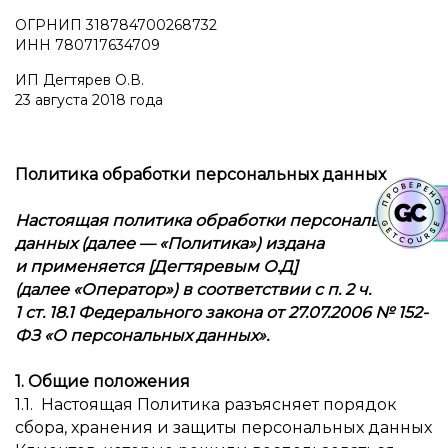
ОГРНИП
3187
8470
0268
732
ИНН
780717634709
ИП Дегтярев О.В.
23 августа 2018 года
Политика обработки персональных данных
Настоящая политика обработки персональных
данных (далее — «Политика») издана
и применяется [Дегтяревым О.Д]
(далее «Оператор») в соответствии с п. 2 ч.
1 ст. 18.1 Федерального закона от 27.07.2006 № 152-
ФЗ «О персональных данных».
1. Общие положения
1.1. Настоящая Политика разъясняет порядок
сбора, хранения и защиты персональных данных