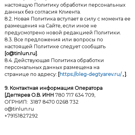
настоящую Политику обработки персональных
данных без согласия Клиента.
8.2. Новая Политика вступает в силу с момента ее
размещения на Сайте, если иное не
предусмотрено новой редакцией Политики.
8.3. Все предложения или вопросы по
настоящей Политике следует сообщать
[o@tinlun.ru]
.
8.4. Действующая Политика обработки
персональных данных размещена на
странице по адресу:
[
https://oleg-degtyarev.ru/
, ]
.
9. Контактная информация Оператора
[Дегтярев О.В. ИНН
780 717 634 709,
ОГРНИП: 3187 8470 0268 732
o@tinlun.ru
+79151827292